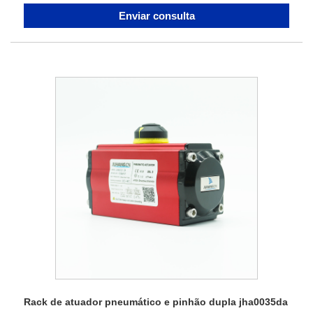
Enviar consulta
Rack de atuador pneumático e pinhão dupla jha0035da