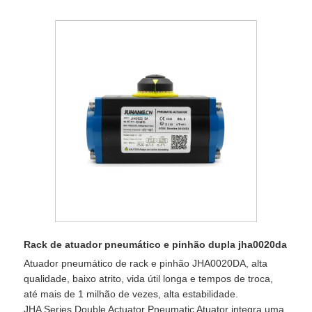
Rack de atuador pneumático e pinhão dupla jha0020da
Atuador pneumático de rack e pinhão JHA0020DA, alta
qualidade, baixo atrito, vida útil longa e tempos de troca,
até mais de 1 milhão de vezes, alta estabilidade.
JHA Series Double Actuator Pneumatic Atuator integra uma