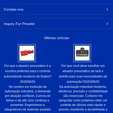
Contate-nos
Inquiry For Pricelist
Últimas notícias
Por que o atuador pneumático é a
Por que você deve escolher um
escolha preferida para o controle
atuador pneumático de rack e
automatizado moderno de fluidos?
pinhão para suas necessidades de
2026/06/01
automação?
2025/08/20
No cenário em evolução da
Na automação industrial moderna,
automação industrial, a demanda
eficiência, precisão e confiabilidade
por atuação confiável, à prova de
são essenciais. Costumo me
falhas e de alto ciclo continua a
perguntar como podemos obter um
aumentar. Engenheiros e
controle de válvula mais rápido e
integradores de sistemas avaliam
preciso, mantendo a durabilidade a