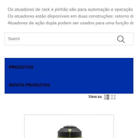
Os atuadores de rack e pinhão são para automação e operação de v
Os atuadores estão disponíveis em duas construções: retorno da 
Atuadores de ação dupla podem ser usados ​​para uma função de se
PRODUTOS
NOVOS PRODUTOS
View as