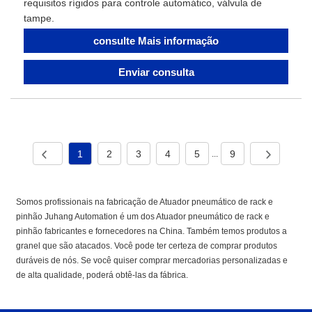
requisitos rígidos para controle automático, válvula de
tampe.
consulte Mais informação
Enviar consulta
1
2
3
4
5
9
...
Somos profissionais na fabricação de Atuador pneumático de rack e
pinhão Juhang Automation é um dos Atuador pneumático de rack e
pinhão fabricantes e fornecedores na China. Também temos produtos a
granel que são atacados. Você pode ter certeza de comprar produtos
duráveis ​​de nós. Se você quiser comprar mercadorias personalizadas e
de alta qualidade, poderá obtê-las da fábrica.