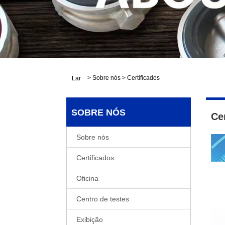
>
Sobre nós
>
Certificados
Lar
SOBRE NÓS
Ce
Sobre nós
Certificados
Oficina
Centro de testes
Exibição