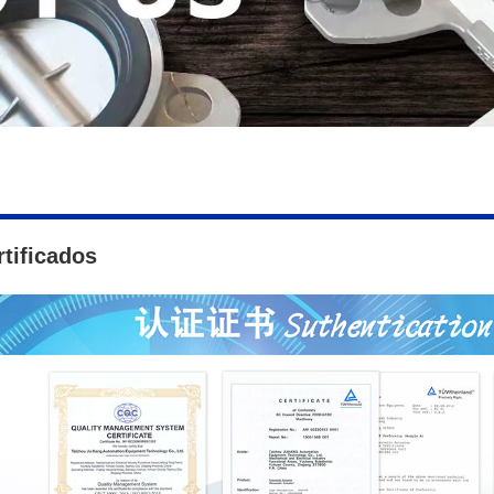
rtificados