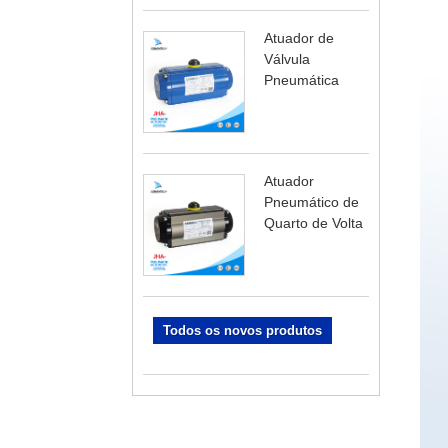
Atuador de
Válvula
Pneumática
Atuador
Pneumático de
Quarto de Volta
Todos os novos produtos