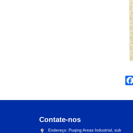
Contate-nos
Endereço: Puqing Areas Industrial, sub