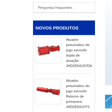
Perguntas frequentes
NOVOS PRODUTOS
Atuador
pneumático de
jugo escocês
dupla de
atuação
JHD2E0410YDA
Atuador
pneumático do
jugo escocês
Retorno de
primavera
JHD2E0410YS