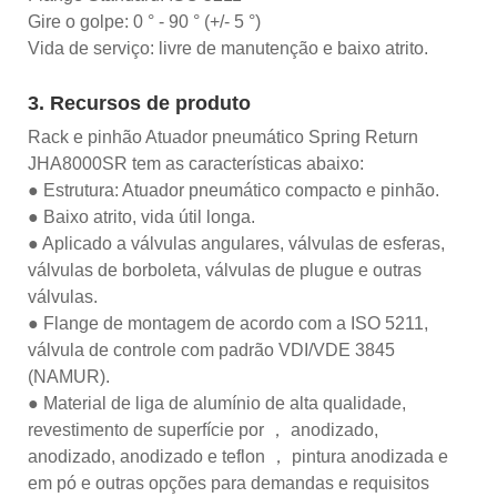
Gire o golpe: 0 ° - 90 ° (+/- 5 °)
Vida de serviço: livre de manutenção e baixo atrito.
3. Recursos de produto
Rack e pinhão Atuador pneumático Spring Return
JHA8000SR tem as características abaixo:
● Estrutura: Atuador pneumático compacto e pinhão.
● Baixo atrito, vida útil longa.
● Aplicado a válvulas angulares, válvulas de esferas,
válvulas de borboleta, válvulas de plugue e outras
válvulas.
● Flange de montagem de acordo com a ISO 5211,
válvula de controle com padrão VDI/VDE 3845
(NAMUR).
● Material de liga de alumínio de alta qualidade,
revestimento de superfície por ， anodizado,
anodizado, anodizado e teflon ， pintura anodizada e
em pó e outras opções para demandas e requisitos