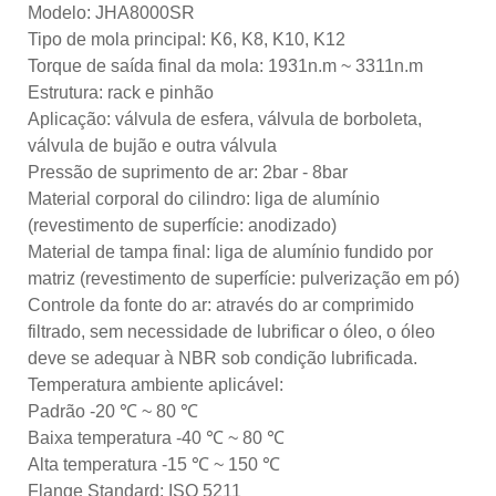
Modelo: JHA8000SR
Tipo de mola principal: K6, K8, K10, K12
Torque de saída final da mola: 1931n.m ~ 3311n.m
Estrutura: rack e pinhão
Aplicação: válvula de esfera, válvula de borboleta,
válvula de bujão e outra válvula
Pressão de suprimento de ar: 2bar - 8bar
Material corporal do cilindro: liga de alumínio
(revestimento de superfície: anodizado)
Material de tampa final: liga de alumínio fundido por
matriz (revestimento de superfície: pulverização em pó)
Controle da fonte do ar: através do ar comprimido
filtrado, sem necessidade de lubrificar o óleo, o óleo
deve se adequar à NBR sob condição lubrificada.
Temperatura ambiente aplicável:
Padrão -20 ℃ ~ 80 ℃
Baixa temperatura -40 ℃ ~ 80 ℃
Alta temperatura -15 ℃ ~ 150 ℃
Flange Standard: ISO 5211