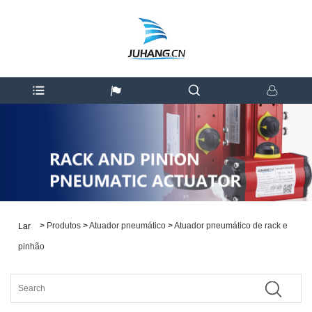
>
Produtos
>
Atuador pneumático
>
Atuador pneumático de rack e
Lar
pinhão