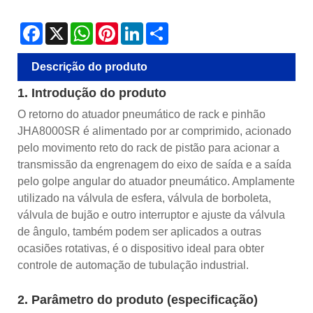
Facebook
X
WhatsApp
Pinterest
LinkedIn
Share
Descrição do produto
1. Introdução do produto
O retorno do atuador pneumático de rack e pinhão
JHA8000SR é alimentado por ar comprimido, acionado
pelo movimento reto do rack de pistão para acionar a
transmissão da engrenagem do eixo de saída e a saída
pelo golpe angular do atuador pneumático. Amplamente
utilizado na válvula de esfera, válvula de borboleta,
válvula de bujão e outro interruptor e ajuste da válvula
de ângulo, também podem ser aplicados a outras
ocasiões rotativas, é o dispositivo ideal para obter
controle de automação de tubulação industrial.
2. Parâmetro do produto (especificação)