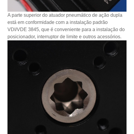
A parte superior do atuador pneumático de ação dupla
está em conformidade com a instalação padrão
VDI/VDE 3845, que é conveniente para a instalação do
posicionador, interruptor de limite e outros acessórios.