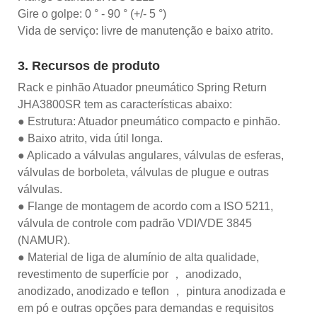
Gire o golpe: 0 ° - 90 ° (+/- 5 °)
Vida de serviço: livre de manutenção e baixo atrito.
3. Recursos de produto
Rack e pinhão Atuador pneumático Spring Return
JHA3800SR tem as características abaixo:
● Estrutura: Atuador pneumático compacto e pinhão.
● Baixo atrito, vida útil longa.
● Aplicado a válvulas angulares, válvulas de esferas,
válvulas de borboleta, válvulas de plugue e outras
válvulas.
● Flange de montagem de acordo com a ISO 5211,
válvula de controle com padrão VDI/VDE 3845
(NAMUR).
● Material de liga de alumínio de alta qualidade,
revestimento de superfície por ， anodizado,
anodizado, anodizado e teflon ， pintura anodizada e
em pó e outras opções para demandas e requisitos