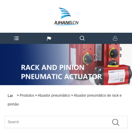
>
Produtos
>
Atuador pneumático
>
Atuador pneumático de rack e
Lar
pinhão