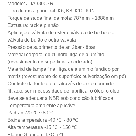
Modelo: JHA3800SR
Tipo de mola principal: K6, K8, K10, K12
Torque de saída final da mola: 787n.m ~ 1888n.m
Estrutura: rack e pinhão
Aplicação: válvula de esfera, válvula de borboleta,
válvula de bujão e outra válvula
Pressão de suprimento de ar: 2bar - 8bar
Material corporal do cilindro: liga de alumínio
(revestimento de superfície: anodizado)
Material de tampa final: liga de alumínio fundido por
matriz (revestimento de superfície: pulverização em pó)
Controle da fonte do ar: através do ar comprimido
filtrado, sem necessidade de lubrificar o óleo, o óleo
deve se adequar à NBR sob condição lubrificada.
Temperatura ambiente aplicável:
Padrão -20 ℃ ~ 80 ℃
Baixa temperatura -40 ℃ ~ 80 ℃
Alta temperatura -15 ℃ ~ 150 ℃
Flange Standard: ISO 5211