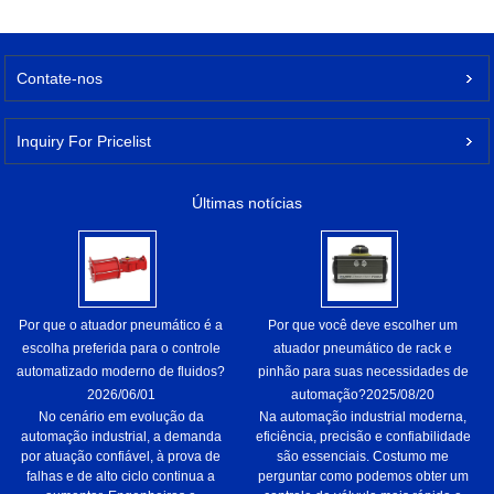
Contate-nos
Inquiry For Pricelist
Últimas notícias
Por que o atuador pneumático é a
Por que você deve escolher um
escolha preferida para o controle
atuador pneumático de rack e
automatizado moderno de fluidos?
pinhão para suas necessidades de
2026/06/01
automação?
2025/08/20
No cenário em evolução da
Na automação industrial moderna,
automação industrial, a demanda
eficiência, precisão e confiabilidade
por atuação confiável, à prova de
são essenciais. Costumo me
falhas e de alto ciclo continua a
perguntar como podemos obter um