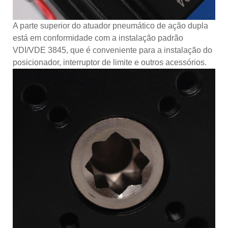
A parte superior do atuador pneumático de ação dupla
está em conformidade com a instalação padrão
VDI/VDE 3845, que é conveniente para a instalação do
posicionador, interruptor de limite e outros acessórios.