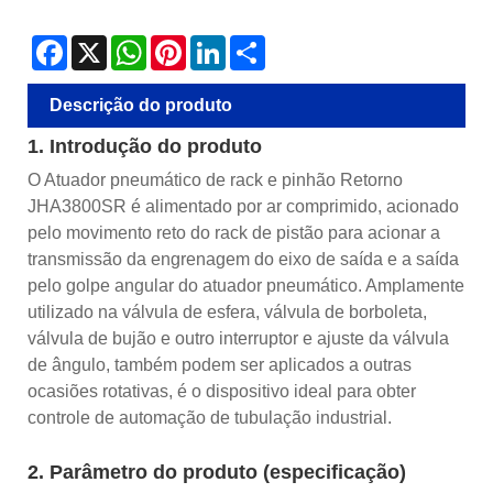
Facebook
X
WhatsApp
Pinterest
LinkedIn
Share
Descrição do produto
1. Introdução do produto
O Atuador pneumático de rack e pinhão Retorno
JHA3800SR é alimentado por ar comprimido, acionado
pelo movimento reto do rack de pistão para acionar a
transmissão da engrenagem do eixo de saída e a saída
pelo golpe angular do atuador pneumático. Amplamente
utilizado na válvula de esfera, válvula de borboleta,
válvula de bujão e outro interruptor e ajuste da válvula
de ângulo, também podem ser aplicados a outras
ocasiões rotativas, é o dispositivo ideal para obter
controle de automação de tubulação industrial.
2. Parâmetro do produto (especificação)