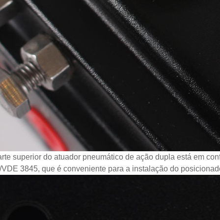
arte superior do atuador pneumático de ação dupla está em co
/VDE 3845, que é conveniente para a instalação do posicionador,