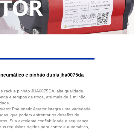
pneumático e pinhão dupla jha0075da
e rack e pinhão JHA0075DA, alta qualidade,
l longa e tempos de troca, até mais de 1 milhão
idade.
tuator Pneumatic Atuator integra uma variedade
adas, que podem enfrentar os desafios de
eros. Sua excelente confiabilidade e segurança
s requisitos rígidos para controle automático,