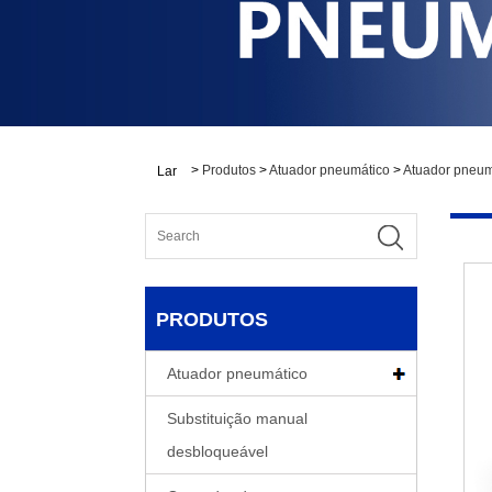
>
Produtos
>
Atuador pneumático
>
Atuador pneum
Lar
PRODUTOS
Atuador pneumático
Substituição manual
desbloqueável