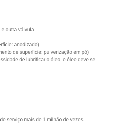
 e outra válvula
erfície: anodizado)
imento de superfície: pulverização em pó)
ssidade de lubrificar o óleo, o óleo deve se
il do serviço mais de 1 milhão de vezes.