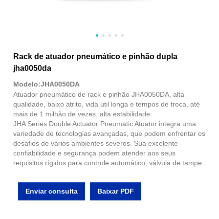
Rack de atuador pneumático e pinhão dupla
jha0050da
Modelo:JHA0050DA
Atuador pneumático de rack e pinhão JHA0050DA, alta
qualidade, baixo atrito, vida útil longa e tempos de troca, até
mais de 1 milhão de vezes, alta estabilidade.
JHA Series Double Actuator Pneumatic Atuator integra uma
variedade de tecnologias avançadas, que podem enfrentar os
desafios de vários ambientes severos. Sua excelente
confiabilidade e segurança podem atender aos seus
requisitos rígidos para controle automático, válvula de tampe.
Enviar consulta
Baixar PDF