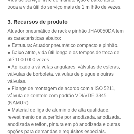
troca a vida útil do serviço mais de 1 milhão de vezes.
3. Recursos de produto
Atuador pneumático de rack e pinhão JHA0050DA tem
as características abaixo:
● Estrutura: Atuador pneumático compacto e pinhão.
● Baixo atrito, vida útil longa e os tempos de troca de
até 1000.000 vezes.
● Aplicado a válvulas angulares, válvulas de esferas,
válvulas de borboleta, válvulas de plugue e outras
válvulas.
● Flange de montagem de acordo com a ISO 5211,
válvula de controle com padrão VDI/VDE 3845
(NAMUR).
● Material de liga de alumínio de alta qualidade,
revestimento de superfície por anodizada, anodizada,
anodizada e teflon, pintura em pó anodizada e outras
opções para demandas e requisitos especiais.