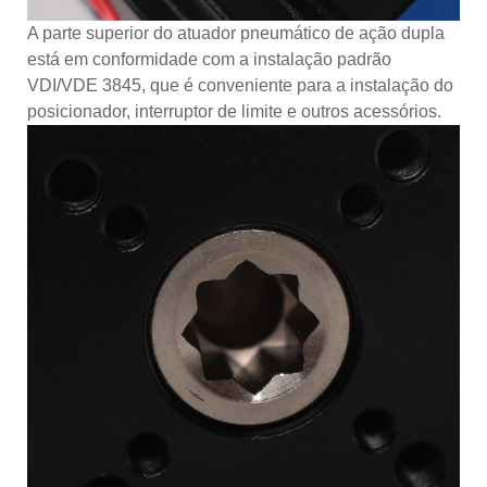
A parte superior do atuador pneumático de ação dupla
está em conformidade com a instalação padrão
VDI/VDE 3845, que é conveniente para a instalação do
posicionador, interruptor de limite e outros acessórios.