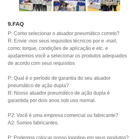
9.FAQ
P: Como selecionar o atuador pneumático correto?
R: Envie -nos seus requisitos técnicos por e -mail,
como: torque, condições de aplicação e etc. e
ajudaremos você a selecionar os produtos adequados
de acordo com seus requisitos
P: Qual é o período de garantia do seu atuador
pneumático de ação dupla?
R: Nosso atuador pneumático de ação dupla é
garantida por dois anos sob uso normal.
P2: Você é uma empresa comercial ou fabricante?
A2: Somos fabricantes.
P: Podemos colocar nosso logotipo em seus produtos?