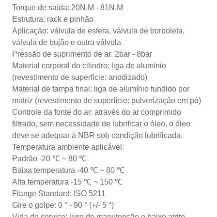
Torque de saída: 20N.M - 81N.M
Estrutura: rack e pinhão
Aplicação: válvula de esfera, válvula de borboleta,
válvula de bujão e outra válvula
Pressão de suprimento de ar: 2bar - 8bar
Material corporal do cilindro: liga de alumínio
(revestimento de superfície: anodizado)
Material de tampa final: liga de alumínio fundido por
matriz (revestimento de superfície: pulverização em pó)
Controle da fonte do ar: através do ar comprimido
filtrado, sem necessidade de lubrificar o óleo, o óleo
deve se adequar à NBR sob condição lubrificada.
Temperatura ambiente aplicável:
Padrão -20 ℃ ~ 80 ℃
Baixa temperatura -40 ℃ ~ 80 ℃
Alta temperatura -15 ℃ ~ 150 ℃
Flange Standard: ISO 5211
Gire o golpe: 0 ° - 90 ° (+/- 5 °)
Vida de serviço: livre de manutenção e baixo atrito,