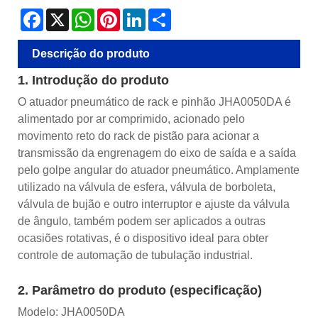
Facebook
X
WhatsApp
Pinterest
LinkedIn
Share
Descrição do produto
1. Introdução do produto
O atuador pneumático de rack e pinhão JHA0050DA é
alimentado por ar comprimido, acionado pelo
movimento reto do rack de pistão para acionar a
transmissão da engrenagem do eixo de saída e a saída
pelo golpe angular do atuador pneumático. Amplamente
utilizado na válvula de esfera, válvula de borboleta,
válvula de bujão e outro interruptor e ajuste da válvula
de ângulo, também podem ser aplicados a outras
ocasiões rotativas, é o dispositivo ideal para obter
controle de automação de tubulação industrial.
2. Parâmetro do produto (especificação)
Modelo: JHA0050DA