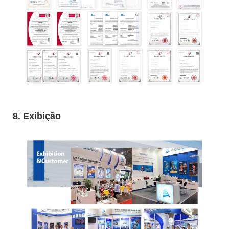
8. Exibição