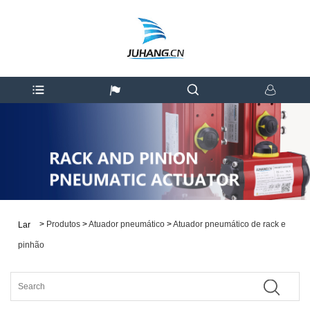
>
Produtos
>
Atuador pneumático
>
Atuador pneumático de rack e
Lar
pinhão