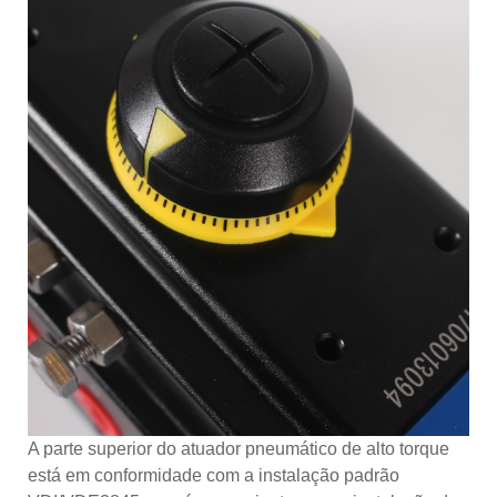
A parte superior do atuador pneumático de alto torque
está em conformidade com a instalação padrão