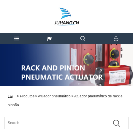
>
Produtos
>
Atuador pneumático
>
Atuador pneumático de rack e
Lar
pinhão