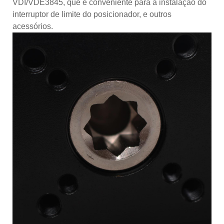
VDI/VDE3845, que é conveniente para a instalação do
interruptor de limite do posicionador, e outros
acessórios.