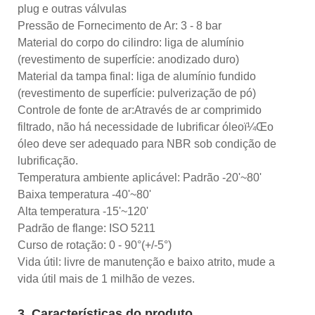
plug e outras válvulas
Pressão de Fornecimento de Ar: 3 - 8 bar
Material do corpo do cilindro: liga de alumínio
(revestimento de superfície: anodizado duro)
Material da tampa final: liga de alumínio fundido
(revestimento de superfície: pulverização de pó)
Controle de fonte de ar:Através de ar comprimido
filtrado, não há necessidade de lubrificar óleoï¼Œo
óleo deve ser adequado para NBR sob condição de
lubrificação.
Temperatura ambiente aplicável: Padrão -20'~80'
Baixa temperatura -40'~80'
Alta temperatura -15'~120'
Padrão de flange: ISO 5211
Curso de rotação: 0 - 90°(+/-5°)
Vida útil: livre de manutenção e baixo atrito, mude a
vida útil mais de 1 milhão de vezes.
3. Características do produto